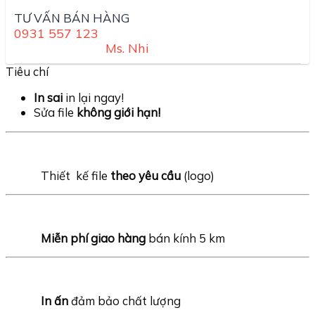
TƯ VẤN BÁN HÀNG
0931 557 123
Ms. Nhi
Tiêu chí
In sai
in lại ngay!
Sửa file
không giới hạn!
Thiết kế file
theo yêu cầu
(logo)
Miễn phí
giao hàng
bán kính 5 km
In ấn
đảm bảo chất lượng