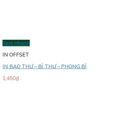
Xem nhanh
IN OFFSET
IN BAO THƯ – BÌ THƯ – PHONG BÌ
1,450
₫