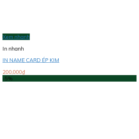
Xem nhanh
In nhanh
IN NAME CARD ÉP KIM
200,000
₫
-5%