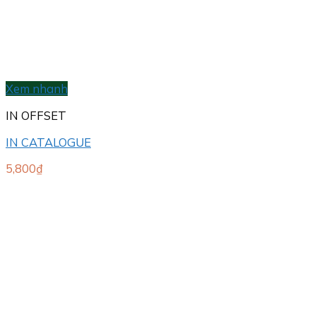
Xem nhanh
IN OFFSET
IN CATALOGUE
5,800
₫