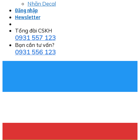
Nhãn Decal
Đăng nhập
Newsletter
Tổng đài CSKH
0931 557 123
Bạn cần tư vấn?
0931 556 123