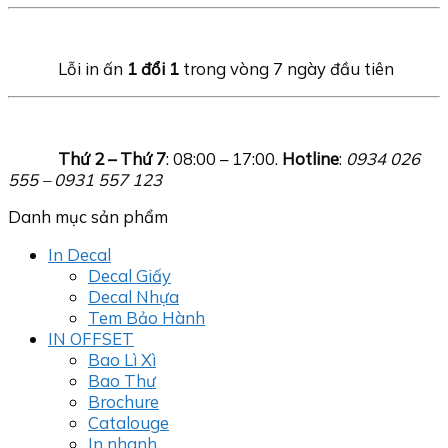
Lỗi in ấn
1 đổi 1
trong vòng 7 ngày đầu tiên
Thứ 2 – Thứ 7
: 08:00 – 17:00.
Hotline
:
0934 026
555 – 0931 557 123
Danh mục sản phẩm
In Decal
Decal Giấy
Decal Nhựa
Tem Bảo Hành
IN OFFSET
Bao Lì Xì
Bao Thư
Brochure
Catalouge
In nhanh