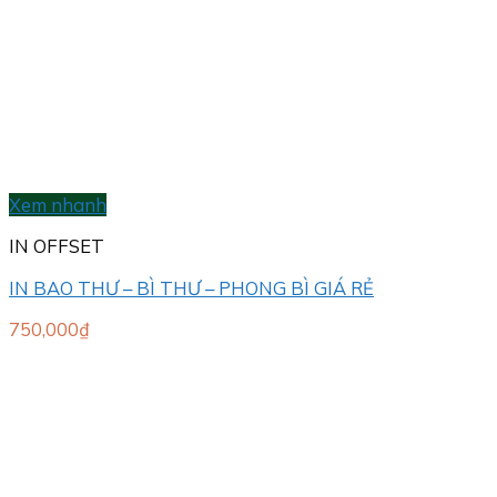
Xem nhanh
IN OFFSET
IN BAO THƯ – BÌ THƯ – PHONG BÌ GIÁ RẺ
750,000
₫