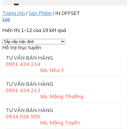
kiếm:
Trang chủ
/
Sản Phẩm
/
IN OFFSET
Lọc
Hiển thị 1–12 của 19 kết quả
Hỗ trợ trục tuyến
TƯ VẤN BÁN HÀNG
0901 434 214
Ms. Như Ý
TƯ VẤN BÁN HÀNG
0901 434 213
Ms. Mộng Thường
TƯ VẤN BÁN HÀNG
0934 026 555
Ms. Mộng Tuyền