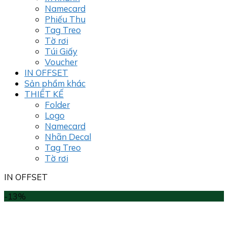
Namecard
Phiếu Thu
Tag Treo
Tờ rơi
Túi Giấy
Voucher
IN OFFSET
Sản phẩm khác
THIẾT KẾ
Folder
Logo
Namecard
Nhãn Decal
Tag Treo
Tờ rơi
IN OFFSET
-13%